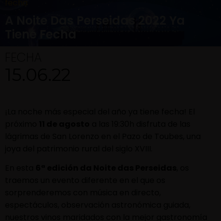
fecha
A Noite Das Perseidas 2022 Ya
Tiene Fecha
FECHA
15.06.22
¡La noche más especial del año ya tiene fecha! El
próximo
11 de agosto
a las 19:30h disfruta de las
lágrimas de San Lorenzo en el Pazo de Toubes, una
joya del patrimonio rural del siglo XVIII.
En esta
6ª edición da Noite das Perseidas
, os
traemos un evento diferente en el que os
sorprenderemos con música en directo,
espectáculos, observación astronómica guiada,
nuestros vinos maridados con la mejor gastronomía