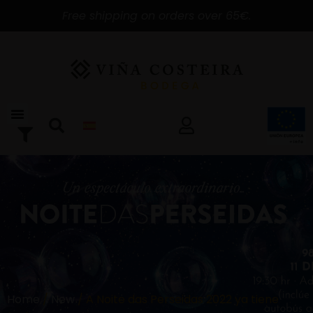
Free shipping on orders over 65€.
Home
/
New
/ A Noite das Perseidas 2022 ya tiene