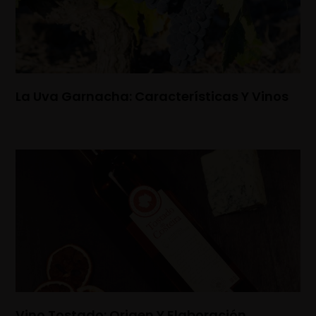
La Uva Garnacha: Características Y Vinos
Vino Tostado: Origen Y Elaboración