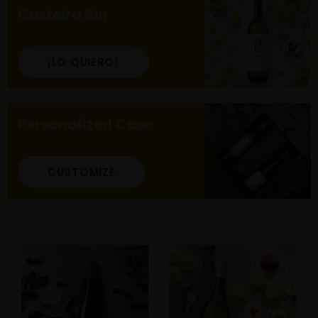
Costeira Sin
¡LO QUIERO!
Personalized Case
CUSTOMIZE