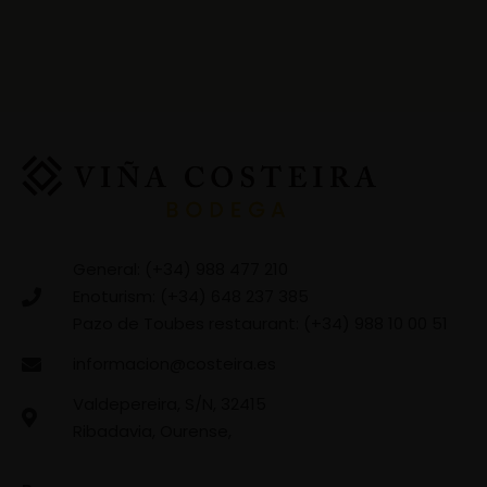
General: (+34) 988 477 210
Enoturism: (+34) 648 237 385
Pazo de Toubes restaurant: (+34) 988 10 00 51
informacion@costeira.es
Valdepereira, S/N, 32415
Ribadavia, Ourense,