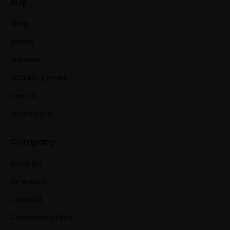
Buy
Shop
Wines
Liqueurs
Sparkling wines
Events
Enotourism
Company
Wineries
Vineyards
Contact
Company policy