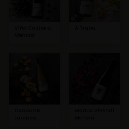
Viña Costeira
A Traba
Mencía
Codos De
Modus Vivendi
Larouco
Mencía
Godello