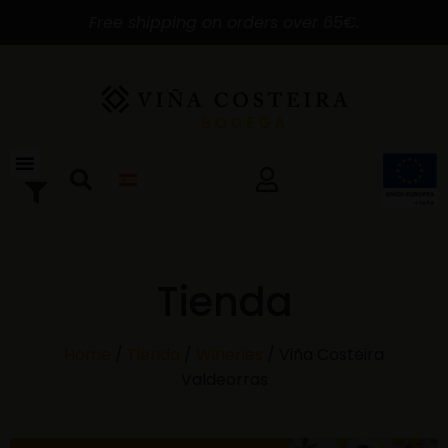
Free shipping on orders over 65€.
Tienda
Home
/
Tienda
/
Wineries
/ Viña Costeira
Valdeorras