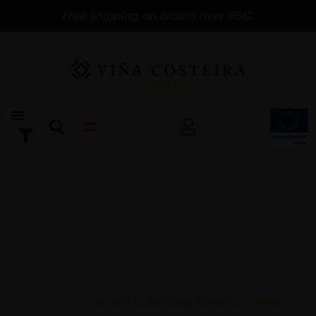
Free shipping on orders over 65€.
Home
/
New
/ Disfruta la Semana Santa con Viña