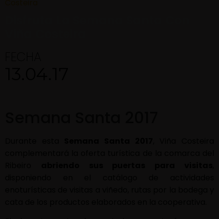
Costeira
Disfruta La Semana Santa Con
Viña Costeira
FECHA
13.04.17
Semana Santa 2017
Durante esta
Semana Santa 2017
, Viña Costeira
complementará la oferta turística de la comarca del
Ribeiro
abriendo sus puertas para visitas
,
disponiendo en el catálogo de actividades
enoturísticas de visitas a viñedo, rutas por la bodega y
cata de los productos elaborados en la cooperativa.