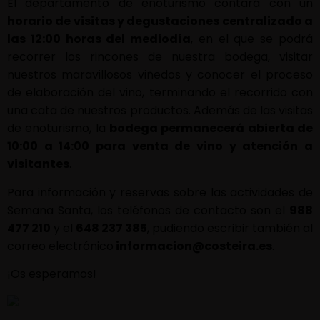
El departamento de enoturismo contará con un
horario de visitas y degustaciones centralizado a
las 12:00 horas del mediodía
, en el que se podrá
recorrer los rincones de nuestra bodega, visitar
nuestros maravillosos viñedos y conocer el proceso
de elaboración del vino, terminando el recorrido con
una cata de nuestros productos. Además de las visitas
de enoturismo, la
bodega permanecerá abierta de
10:00 a 14:00 para venta de vino y atención a
visitantes
.
Para información y reservas sobre las actividades de
Semana Santa, los teléfonos de contacto son el
988
477 210
y el
648 237 385
, pudiendo escribir también al
correo electrónico
informacion@costeira.es
.
¡Os esperamos!