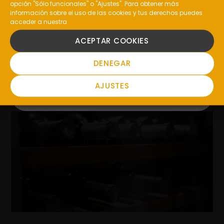
opción "Sólo funcionales" o "Ajustes". Para obtener más
información sobre el uso de las cookies y tus derechos puedes
acceder a nuestra
SI
ACEPTAR COOKIES
NO
DENEGAR
Vino Tostado: Origen Y Elaboración
AJUSTES