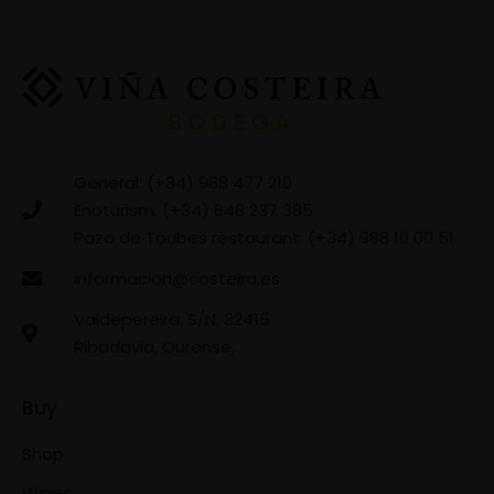
General: (+34) 988 477 210
Enoturism: (+34) 648 237 385
Pazo de Toubes restaurant: (+34) 988 10 00 51
informacion@costeira.es
Valdepereira, S/N, 32415
Ribadavia, Ourense,
Buy
Shop
Wines