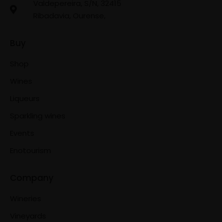
Valdepereira, S/N, 32415
Ribadavia, Ourense,
Buy
Shop
Wines
Liqueurs
Sparkling wines
Events
Enotourism
Company
Wineries
Vineyards