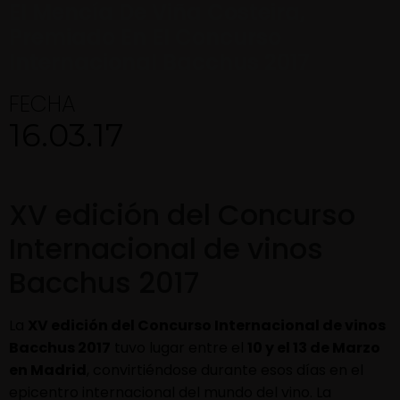
El Mencía De Viña Costeira,
Premiado En El Concurso
Internacional Bacchus 2017
FECHA
16.03.17
XV edición del Concurso
Internacional de vinos
Bacchus 2017
La
XV edición del Concurso Internacional de vinos
Bacchus 2017
tuvo lugar entre el
10 y el 13 de Marzo
en Madrid
, convirtiéndose durante esos días en el
epicentro internacional del mundo del vino. La