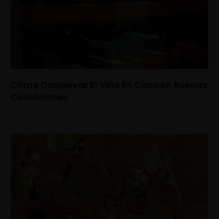
Cómo Conservar El Vino En Casa En Buenas
Condiciones