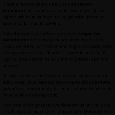
presencia de bodegas de los
5 continentes
vinícolas
no hizo más que confirmar el prestigio y
repercusión que alcanza a nivel global la gran cita
española del mundo del vino.
Durante cuatro jornadas, un elenco de
expertos
catadores
de diversas procedencias, conformó el
jurado para evaluar y reconocer la gran calidad de los
vinos presentes en el Bacchus, teniendo en la Unión
Española de Catadores un anfitrión perfecto para la
ocasión.
En esta edición, Viña Costeira ha conseguido un gran
éxito, al recibir su
Mencía 2015
un
Bacchus de Plata
,
galardón especialmente ilusionante dada la corta vida
de este vino en el mercado.
Tras este prestigioso reconocimiento de un vino y una
añada especiales, se confirma que este
Mencía
tiene