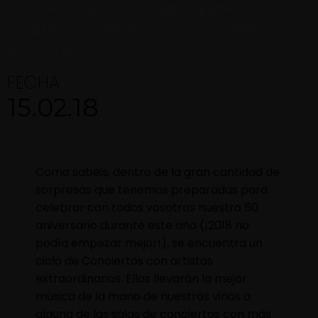
Momentos Extraordinarios
Costeira Presenta… ¡conciertazos
A La Vista!
FECHA
15.02.18
Como sabéis, dentro de la gran cantidad de
sorpresas que tenemos preparadas para
celebrar con todos vosotros nuestro 50
aniversario durante este año (¡2018 no
podía empezar mejor!), se encuentra un
ciclo de Conciertos con artistas
extraordinarios. Ellos llevarán la mejor
música de la mano de nuestros vinos a
alguna de las salas de conciertos con más