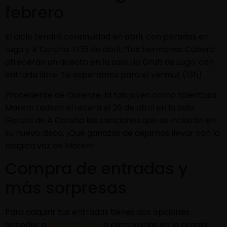
febrero
El ciclo tendrá continuidad en abril, con paradas en
Lugo y A Coruña. El 15 de abril, “Los hermanos Cubero”
ofrecerán un directo en la sala Ho Gruf! de Lugo, con
entrada libre. Te esperamos para el vermut (13h).
Procedente de Ourense, la tan joven como talentosa
Marem Ladson ofrecerá el 26 de abril en la Sala
Garufa de A Coruña las canciones que se incluirán en
su nuevo disco. ¡Qué ganazas de dejarnos llevar con la
mágica voz de Marem!
Compra de entradas y
más sorpresas
Para adquirir tus entradas tienes dos opciones:
acceder a
ticketea.com
o comprarlas en la propia