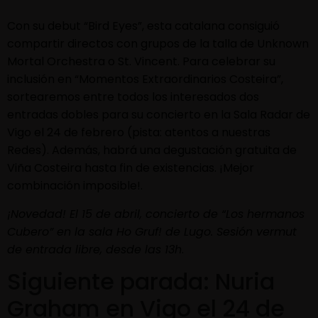
Con su debut “Bird Eyes”, esta catalana consiguió
compartir directos con grupos de la talla de Unknown
Mortal Orchestra o St. Vincent. Para celebrar su
inclusión en “Momentos Extraordinarios Costeira”,
sortearemos entre todos los interesados dos
entradas dobles para su concierto en la Sala Radar de
Vigo el 24 de febrero (pista: atentos a nuestras
Redes). Además, habrá una degustación gratuita de
Viña Costeira hasta fin de existencias. ¡Mejor
combinación imposible!.
¡Novedad! El 15 de abril, concierto de “Los hermanos
Cubero” en la sala Ho Gruf! de Lugo. Sesión vermut
de entrada libre, desde las 13h
.
Siguiente parada: Nuria
Graham en Vigo el 24 de