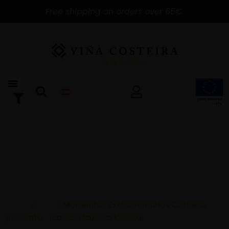
Free shipping on orders over 65€.
Home
/
New
/ Momentos Extraordinarios Costeira
presenta… ¡conciertazos a la vista!