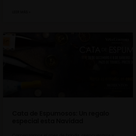
LEER MÁS »
Cata de Espumosos: Un regalo
especial esta Navidad
Comenzamos el mes de brindis, reencuentros y