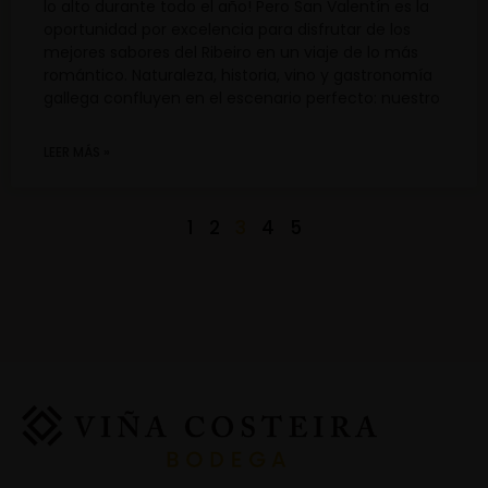
lo alto durante todo el año! Pero San Valentín es la
oportunidad por excelencia para disfrutar de los
mejores sabores del Ribeiro en un viaje de lo más
romántico. Naturaleza, historia, vino y gastronomía
gallega confluyen en el escenario perfecto: nuestro
LEER MÁS »
1
2
3
4
5