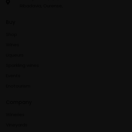
Ribadavia, Ourense,
Buy
Shop
Wines
Liqueurs
Sparkling wines
Events
Enotourism
Company
Wineries
Vineyards