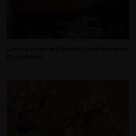
Cómo Conservar El Vino En Casa En Buenas
Condiciones