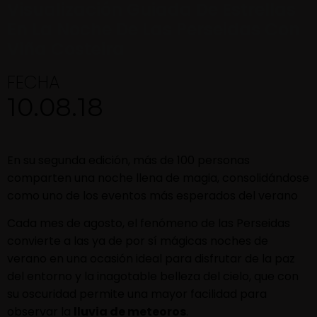
Visualización Guiada De Estrellas
En La Noche De Las Perseidas Con
Viña Costeira
FECHA
10.08.18
En su segunda edición, más de 100 personas
comparten una noche llena de magia, consolidándose
como uno de los eventos más esperados del verano
Cada mes de agosto, el fenómeno de las Perseidas
convierte a las ya de por sí mágicas noches de
verano en una ocasión ideal para disfrutar de la paz
del entorno y la inagotable belleza del cielo, que con
su oscuridad permite una mayor facilidad para
observar la
lluvia de meteoros
.