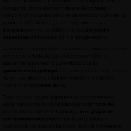
amenizó la noche en sus momentos álgidos. Tras la
recepción, los asistentes visitaron la bodega y
conocieron todos los detalles de la elaboración de los
productos Costeira, con un recorrido por sus
instalaciones y la posibilidad de adquirir
packs
especiales
elaborados para el propio evento.
A continuación, una deliciosa cena en el incomparable
marco del viñedo de San Cibrao permitió a los
asistentes saborear la autenticidad de la
gastronomía gallega
, con una espectacular puesta
de sol que dio paso a la intimidad de la vía láctea
como acompañante de lujo.
Tras la cena, los participantes se acomodaron y
observaron con la calma ideal para disfrutar del
momento las estrellas fugaces que el
grupo de
astrónomos expertos
contribuyó a visibilizar,
compartiendo una noche única llena de momentos