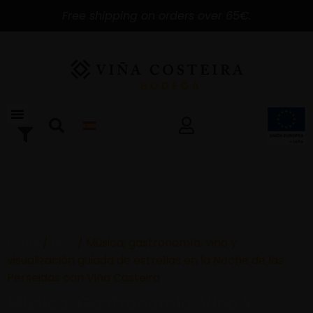
Free shipping on orders over 65€.
Home
/
New
/ Música, gastronomía, vino y
visualización guiada de estrellas en la Noche de las
Perseidas con Viña Costeira
Música, Gastronomía, Vino Y