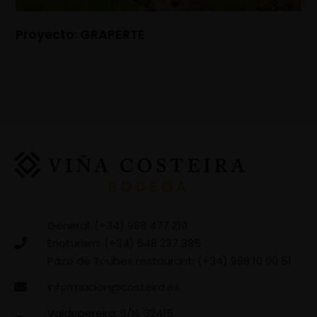
Proyecto: GRAPERTE
General: (+34) 988 477 210
Enoturism: (+34) 648 237 385
Pazo de Toubes restaurant: (+34) 988 10 00 51
informacion@costeira.es
Valdepereira, S/N, 32415