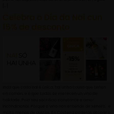
[…]
Celebra o Día da Nai cun
15% de desconto
Inda que cada nai é única, hai unha cousa que teñen
en común, e é que todas se merecen un viño de
calidade. Polo seu sacrificio constante e amor
incondicional. Porque o viño non entende de xénero, e
moito menos de gustos. En Costeira poderás atopar o