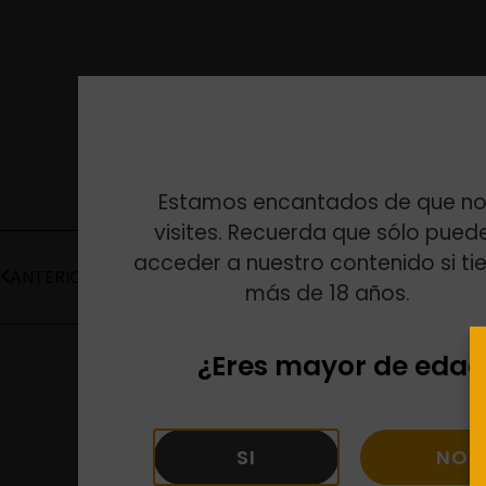
Estamos encantados de que no
visites. Recuerda que sólo pued
acceder a nuestro contenido si ti
ANTERIOR
más de 18 años.
¿Eres mayor de edad
SI
NO