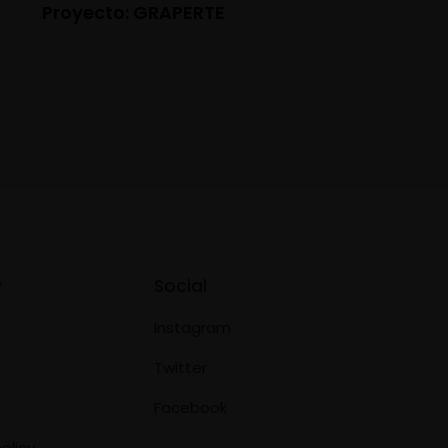
Proyecto: GRAPERTE
y
Social
Instagram
Twitter
Facebook
olicy