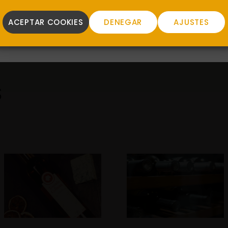
ACEPTAR COOKIES
DENEGAR
AJUSTES
S