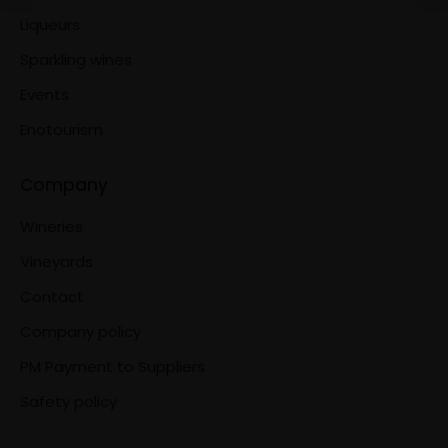
Liqueurs
Sparkling wines
Events
Enotourism
Company
Wineries
Vineyards
Contact
Company policy
PM Payment to Suppliers
Safety policy