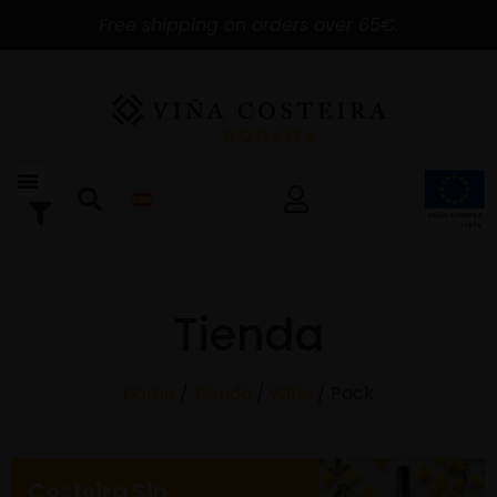
Free shipping on orders over 65€.
Tienda
Home
/
Tienda
/
Wine
/ Pack
Costeira Sin