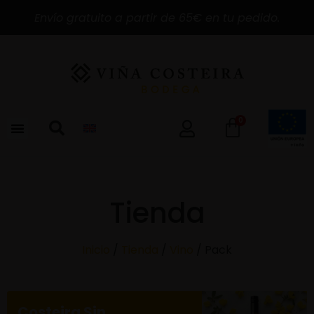
Envío gratuito a partir de 65€ en tu pedido.
0
Tienda
Inicio
/
Tienda
/
Vino
/ Pack
Costeira Sin