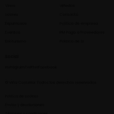
Vinos
Viñedos
Licores
Contacto
Espumosos
Política de empresa
Eventos
PM Pago a Proveedores
Enoturismo
Política de SI
Social
Instagram
Twitter
Facebook
© Viña Costeira. Todos los derechos reservados
Política de cookies
Envíos y devoluciones
Términos y condiciones