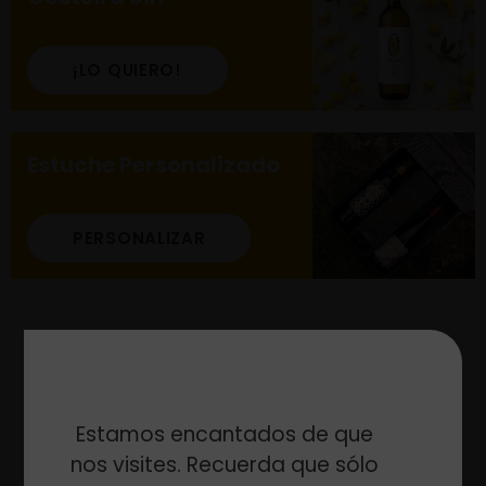
¡LO QUIERO!
Estuche Personalizado
PERSONALIZAR
No se han encontrado productos
Estamos encantados de que
nos visites. Recuerda que sólo