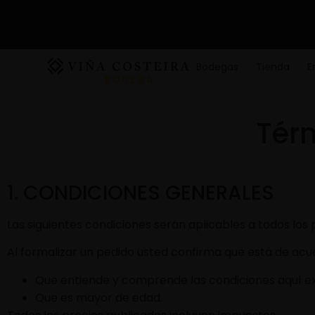
Bodegas
Tienda
E
Tér
1. CONDICIONES GENERALES
Las siguientes condiciones serán aplicables a todos los
Al formalizar un pedido usted confirma que está de acu
Que entiende y comprende las condiciones aquí e
Que es mayor de edad.