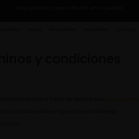
Envío gratuito a partir de 65€ en tu pedido.
noturismo
Bodas
Restaurante
Novedades
Contacto
minos y condiciones
 pedidos realizados a través de nuestra web:
www.costeira
erdo con las condiciones generales y manifiesta:
xpuestas.