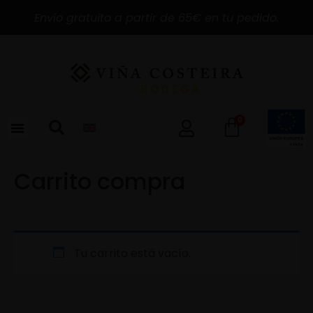
Envío gratuito a partir de 65€ en tu pedido.
0
Carrito compra
Tu carrito está vacío.