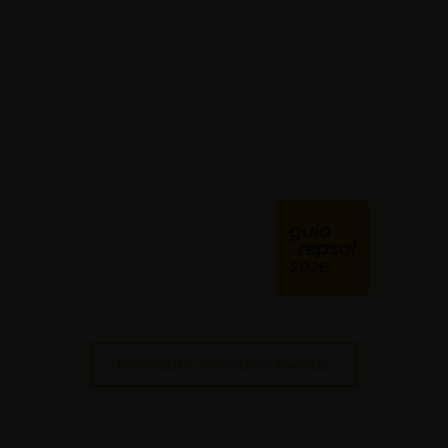
Entorno
Eventos
Dónde estamos
Alquiler de espacio
Haz tu reserva
Descubre nuestros menús