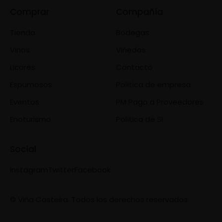
Comprar
Compañía
Tienda
Bodegas
Vinos
Viñedos
Licores
Contacto
Espumosos
Política de empresa
Eventos
PM Pago a Proveedores
Enoturismo
Política de SI
Social
Instagram
Twitter
Facebook
© Viña Costeira. Todos los derechos reservados