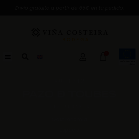
Envío gratuito a partir de 65€ en tu pedido.
0
Gastronomía
Espacio