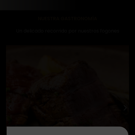
NUESTRA GASTRONOMÍA
Un delicado recorrido por nuestros fogones