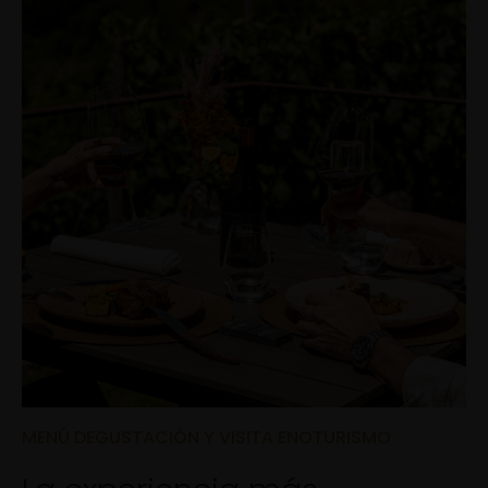
MENÚ DEGUSTACIÓN Y VISITA ENOTURISMO