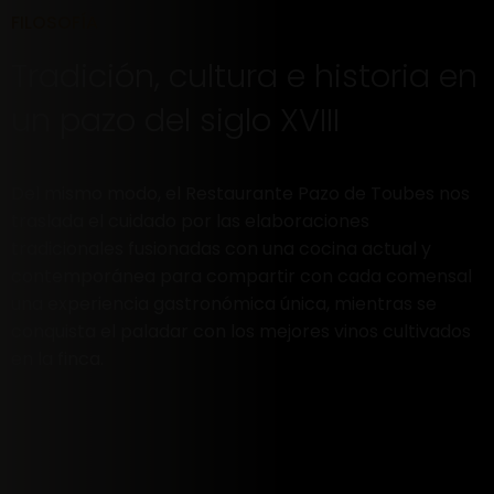
FILOSOFÍA
Tradición, cultura e historia en
un pazo del siglo XVIII
Del mismo modo, el Restaurante Pazo de Toubes nos
traslada el cuidado por las elaboraciones
tradicionales fusionadas con una cocina actual y
contemporánea para compartir con cada comensal
una experiencia gastronómica única, mientras se
conquista el paladar con los mejores vinos cultivados
en la finca.