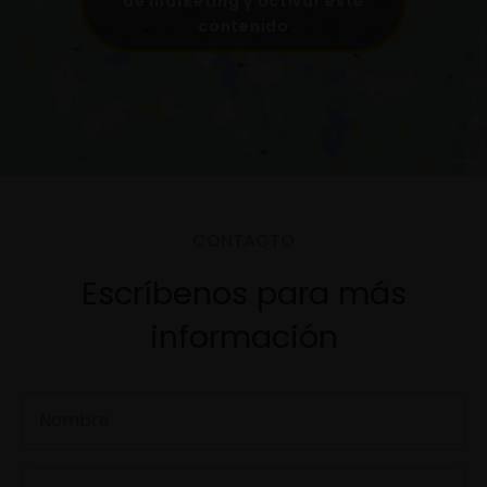
de marketing y activar este
contenido
CONTACTO
Escríbenos para más
información