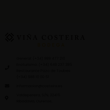
General: (+34) 988 477 210
Enoturismo: (+34) 648 237 385
Restaurante Pazo de Toubes:
(+34) 988 10 00 51
informacion@costeira.es
Valdepereira, S/N, 32415
Ribadavia, Ourense,