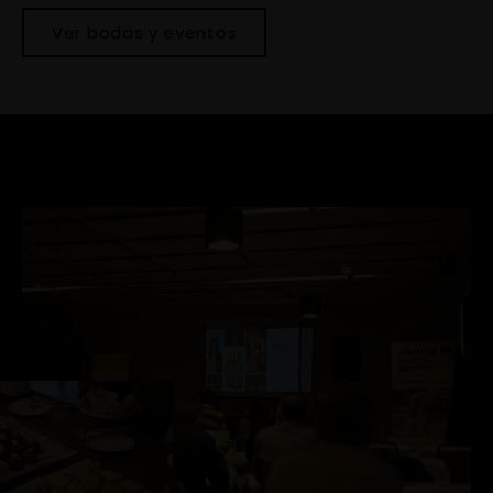
Ver bodas y eventos