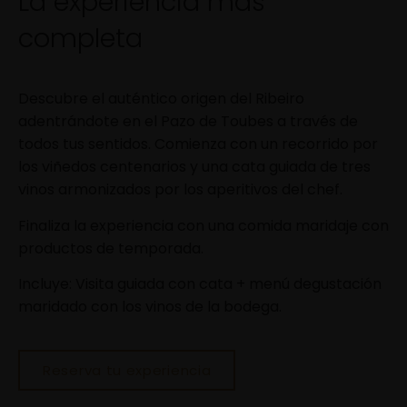
La experiencia más
completa
Descubre el auténtico origen del Ribeiro
adentrándote en el Pazo de Toubes a través de
todos tus sentidos. Comienza con un recorrido por
los viñedos centenarios y una cata guiada de tres
vinos armonizados por los aperitivos del chef.
Finaliza la experiencia con una comida maridaje con
productos de temporada.
Incluye: Visita guiada con cata + menú degustación
maridado con los vinos de la bodega.
Reserva tu experiencia