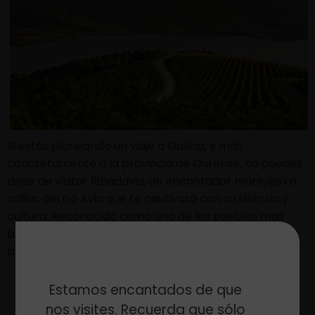
Si estás planeando un viaje a Galicia, y más
concretamente a la provincia de Ourense, no puedes
dejar de visitar Ribadavia, un encantador municipio a
orillas del río Avia que te cautivará con su historia y
cultura. Reconocido como uno de los pueblos más
bonitos de la comunidad gallega, Ribadavia destaca
por su casco antiguo […]
Estamos encantados de que
nos visites. Recuerda que sólo