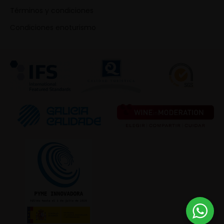
Términos y condiciones
Condiciones enoturismo