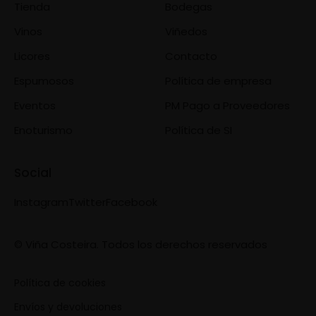
Tienda
Bodegas
Vinos
Viñedos
Licores
Contacto
Espumosos
Política de empresa
Eventos
PM Pago a Proveedores
Enoturismo
Política de SI
Social
Instagram
Twitter
Facebook
© Viña Costeira. Todos los derechos reservados
Política de cookies
Envíos y devoluciones