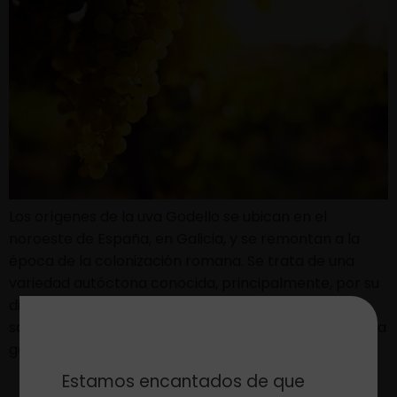
Los orígenes de la uva Godello se ubican en el
noroeste de España, en Galicia, y se remontan a la
época de la colonización romana. Se trata de una
variedad autóctona conocida, principalmente, por su
distintiva mineralidad, acidez fresca y elegantes
sabores frutales. En los últimos años, la uva Godello ha
ganado popularidad entre los […]
Estamos encantados de que