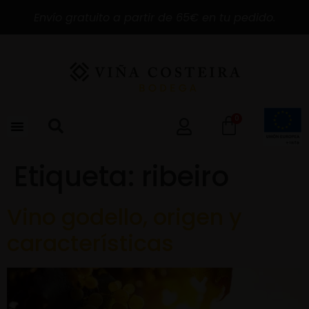
Envío gratuito a partir de 65€ en tu pedido.
0
Etiqueta:
ribeiro
Vino godello, origen y
características