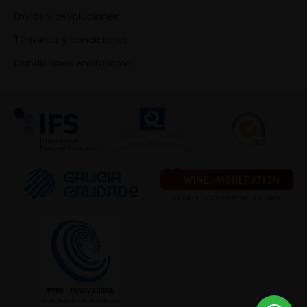
Envíos y devoluciones
Términos y condiciones
Condiciones enoturismo