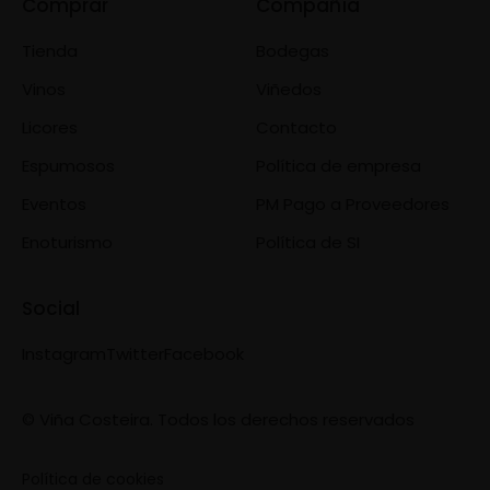
Comprar
Compañía
Tienda
Bodegas
Vinos
Viñedos
Licores
Contacto
Espumosos
Política de empresa
Eventos
PM Pago a Proveedores
Enoturismo
Política de SI
Social
Instagram
Twitter
Facebook
© Viña Costeira. Todos los derechos reservados
Política de cookies