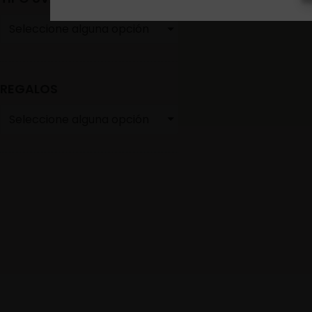
Seleccione alguna opción
REGALOS
Seleccione alguna opción