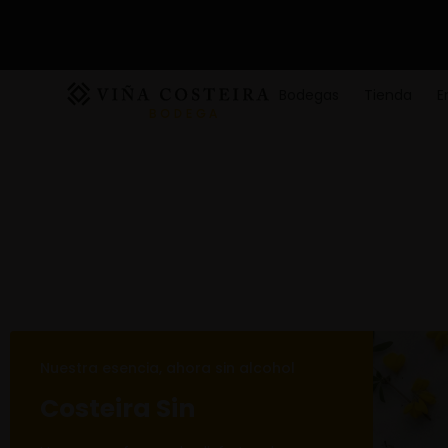
Bodegas
Tienda
E
Nuestra esencia, ahora sin alcohol
Costeira Sin