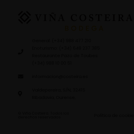
General: (+34) 988 477 210
Enoturismo: (+34) 648 237 385
Restaurante Pazo de Toubes:
(+34) 988 10 00 51
informacion@costeira.es
Valdepereira, S/N, 32415
Ribadavia, Ourense,
© Viña Costeira. Todos los
Política de cookie
derechos reservados