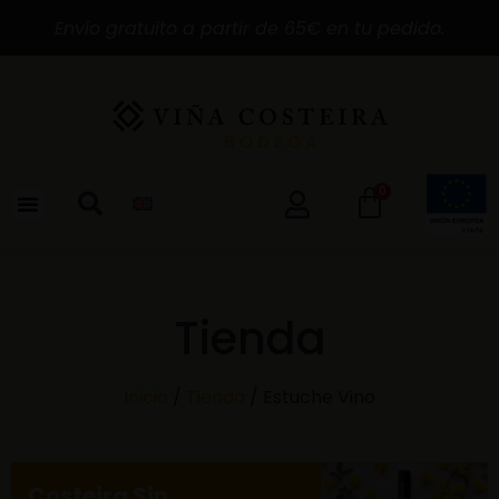
Envío gratuito a partir de 65€ en tu pedido.
0
Tienda
Inicio
/
Tienda
/ Estuche Vino
Costeira Sin