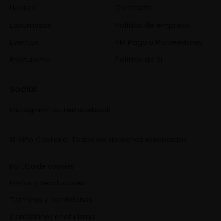
Licores
Contacto
Espumosos
Política de empresa
Eventos
PM Pago a Proveedores
Enoturismo
Política de SI
Social
Instagram
Twitter
Facebook
© Viña Costeira. Todos los derechos reservados
Política de cookies
Envíos y devoluciones
Términos y condiciones
Condiciones enoturismo