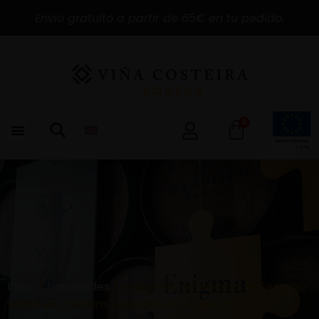
Envío gratuito a partir de 65€ en tu pedido.
0
Inicio
/
Novedades
/ Imágenes del evento de Semana
Santa en Costeira. ¡Búscate en la galería!