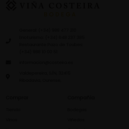
General: (+34) 988 477 210
Enoturismo: (+34) 648 237 385
Restaurante Pazo de Toubes:
(+34) 988 10 00 51
informacion@costeira.es
Valdepereira, S/N, 32415
Ribadavia, Ourense,
Comprar
Compañía
Tienda
Bodegas
Vinos
Viñedos