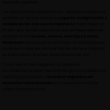
aprender jugando.
Los participantes superaron por equipos un juego con
pruebas en las que usaron su i
ngenio, imaginación y
colaboración con sus compañeros
hasta llegar al
fin del reto, donde conocieron sus correspondientes
premios. Entre
baúles, vídeos, acertijos y otras
sorpresas
que incluyeron una cata, los participantes
conocieron muy de cerca el mundo del vino Costeira,
su elaboración, aromas, denominaciones, etc.
Como véis en las imágenes, ¡lo pasamos
increíblemente bien!. Muchísimas gracias a todos por
vuestra participación,
recordad seguirnos en
nuestras redes sociales
para próximos eventos.
¡Hasta la próxima cita!