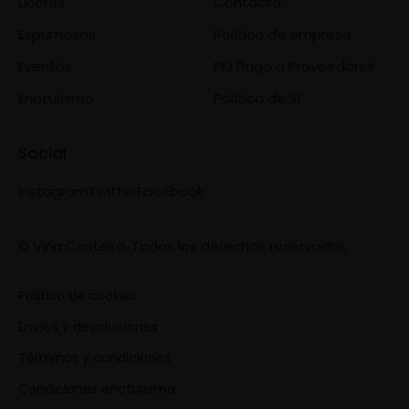
Licores
Contacto
Espumosos
Política de empresa
Eventos
PM Pago a Proveedores
Enoturismo
Política de SI
Social
Instagram
Twitter
Facebook
© Viña Costeira. Todos los derechos reservados
Política de cookies
Envíos y devoluciones
Términos y condiciones
Condiciones enoturismo