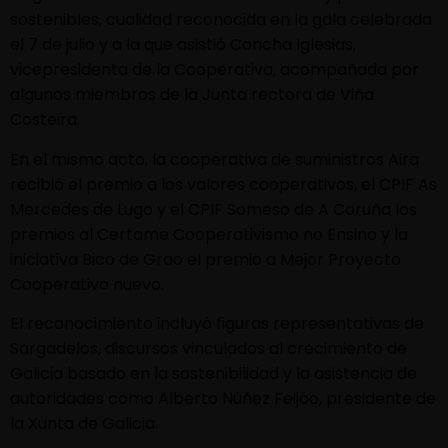
sostenibles, cualidad reconocida en la gala celebrada
el 7 de julio y a la que asistió Concha Iglesias,
vicepresidenta de la Cooperativa, acompañada por
algunos miembros de la Junta rectora de Viña
Costeira.
En el mismo acto, la cooperativa de suministros Aira
recibió el premio a los valores cooperativos, el CPIF As
Mercedes de Lugo y el CPIF Someso de A Coruña los
premios al Certame Cooperativismo no Ensino y la
iniciativa Bico de Grao el premio a Mejor Proyecto
Cooperativo nuevo.
El reconocimiento incluyó figuras representativas de
Sargadelos, discursos vinculados al crecimiento de
Galicia basado en la sostenibilidad y la asistencia de
autoridades como Alberto Núñez Feijóo, presidente de
la Xunta de Galicia.