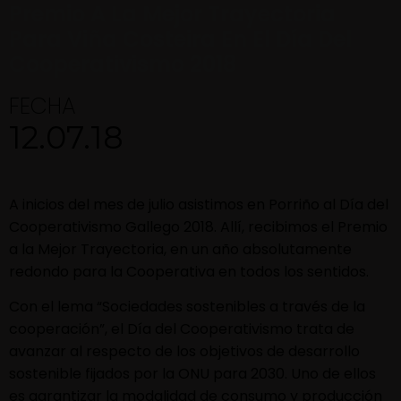
Premio A La Mejor Trayectoria
Para Viña Costeira En El Día Del
Cooperativismo 2018
FECHA
12.07.18
A inicios del mes de julio asistimos en Porriño al Día del
Cooperativismo Gallego 2018. Allí, recibimos el Premio
a la Mejor Trayectoria, en un año absolutamente
redondo para la Cooperativa en todos los sentidos.
Con el lema “Sociedades sostenibles a través de la
cooperación”, el Día del Cooperativismo trata de
avanzar al respecto de los objetivos de desarrollo
sostenible fijados por la ONU para 2030. Uno de ellos
es garantizar la modalidad de consumo y producción