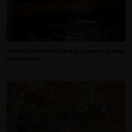
Cómo Conservar El Vino En Casa En Buenas
Condiciones