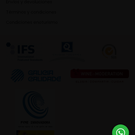
Envíos y devoluciones
Términos y condiciones
Condiciones enoturismo