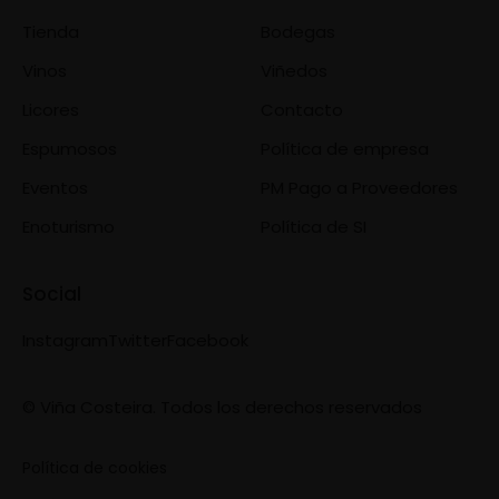
Tienda
Bodegas
Vinos
Viñedos
Licores
Contacto
Espumosos
Política de empresa
Eventos
PM Pago a Proveedores
Enoturismo
Política de SI
Social
Instagram
Twitter
Facebook
© Viña Costeira. Todos los derechos reservados
Política de cookies