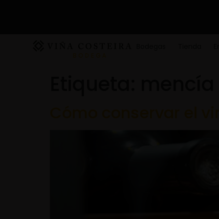
Bodegas
Tienda
E
Etiqueta:
mencía
Cómo conservar el vi