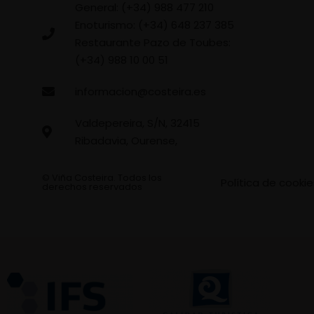
General: (+34) 988 477 210
Enoturismo: (+34) 648 237 385
Restaurante Pazo de Toubes:
(+34) 988 10 00 51
informacion@costeira.es
Valdepereira, S/N, 32415
Ribadavia, Ourense,
© Viña Costeira. Todos los
Política de cookie
derechos reservados