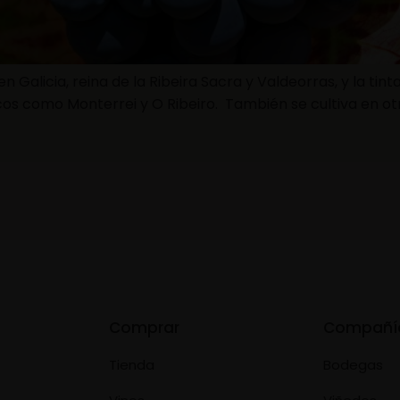
en Galicia, reina de la Ribeira Sacra y Valdeorras, y la 
cos como Monterrei y O Ribeiro. También se cultiva en o
Comprar
Compañí
Tienda
Bodegas