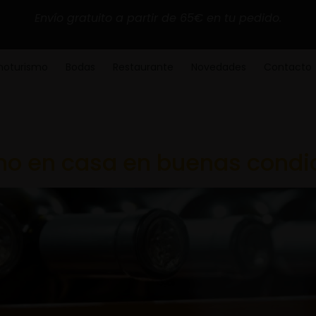
Envío gratuito a partir de 65€ en tu pedido.
noturismo
Bodas
Restaurante
Novedades
Contacto
no en casa en buenas condi