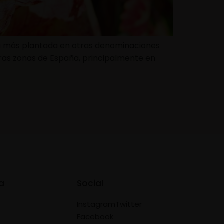
tinta más plantada en otras denominaciones
tras zonas de España, principalmente en
a
Social
Instagram
Twitter
Facebook