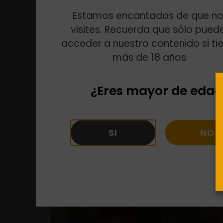
Estamos encantados de que no
visites. Recuerda que sólo pued
acceder a nuestro contenido si ti
más de 18 años.
¿Eres mayor de edad
SI
NO