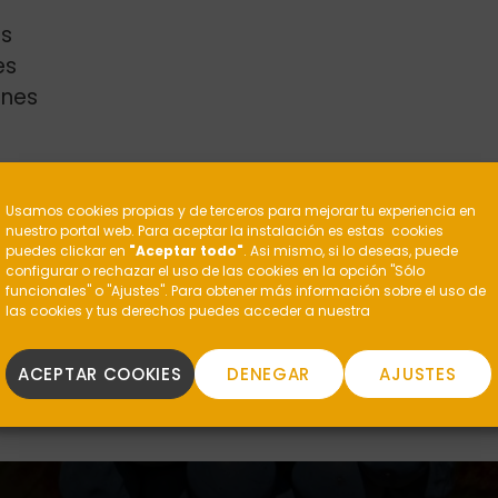
s
es
enes
?
Usamos cookies propias y de terceros para mejorar tu experiencia en
nuestro portal web. Para aceptar la instalación es estas cookies
puedes clickar en
"Aceptar todo"
. Asi mismo, si lo deseas, puede
configurar o rechazar el uso de las cookies en la opción "Sólo
funcionales" o "Ajustes". Para obtener más información sobre el uso de
las cookies y tus derechos puedes acceder a nuestra
ACEPTAR COOKIES
DENEGAR
AJUSTES