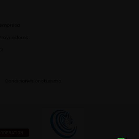
e empresa
Proveedores
SI
Condiciones enoturismo