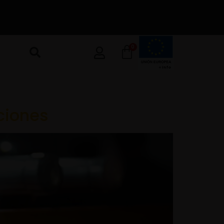
0
ciones