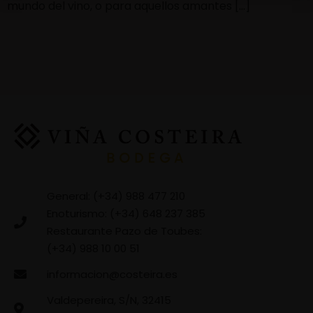
mundo del vino, o para aquellos amantes […]
General: (+34) 988 477 210
Enoturismo: (+34) 648 237 385
Restaurante Pazo de Toubes:
(+34) 988 10 00 51
informacion@costeira.es
Valdepereira, S/N, 32415