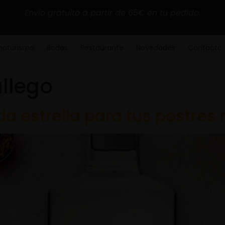
Envío gratuito a partir de 65€ en tu pedido.
noturismo
Bodas
Restaurante
Novedades
Contacto
allego
ida estrella para tus postre