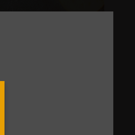
itas, risas y mucha comida. La Navidad tiene
licia, no hay mejor forma de acompañar el