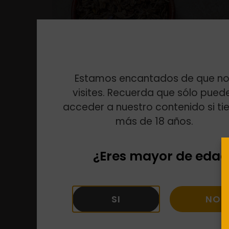
Estamos encantados de que no
visites. Recuerda que sólo pued
acceder a nuestro contenido si ti
más de 18 años.
¿Eres mayor de edad
Vuelven los reencuentros, las sobremesas inte
algo especial que nos invita a disfrutar d
café y los postres que con un buen […]
SI
NO