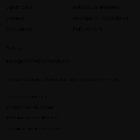
Espumosos
Política de empresa
Eventos
PM Pago a Proveedores
Enoturismo
Política de SI
Social
Instagram
Twitter
Facebook
© Viña Costeira. Todos los derechos reservados
Política de cookies
Envíos y devoluciones
Términos y condiciones
Condiciones enoturismo