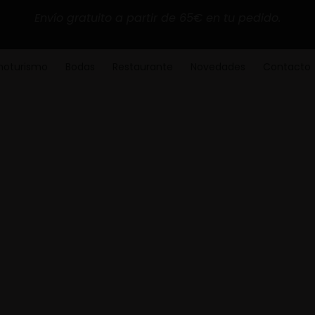
Envío gratuito a partir de 65€ en tu pedido.
noturismo
Bodas
Restaurante
Novedades
Contacto