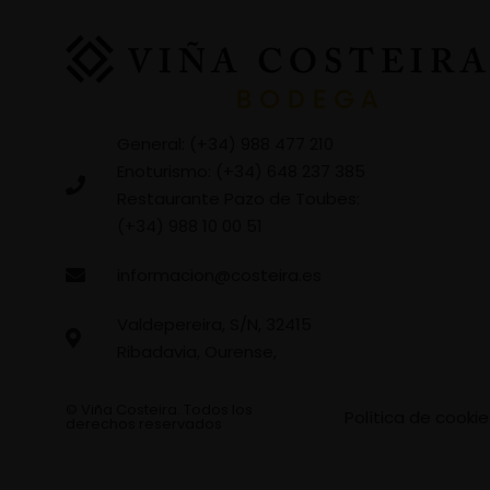
General: (+34) 988 477 210
Enoturismo: (+34) 648 237 385
Restaurante Pazo de Toubes:
(+34) 988 10 00 51
informacion@costeira.es
Valdepereira, S/N, 32415
Ribadavia, Ourense,
© Viña Costeira. Todos los
Política de cookie
derechos reservados