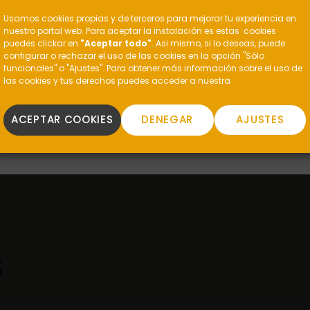
?
Usamos cookies propias y de terceros para mejorar tu experiencia en
nuestro portal web. Para aceptar la instalación es estas cookies
puedes clickar en
"Aceptar todo"
. Asi mismo, si lo deseas, puede
configurar o rechazar el uso de las cookies en la opción "Sólo
funcionales" o "Ajustes". Para obtener más información sobre el uso de
las cookies y tus derechos puedes acceder a nuestra
ACEPTAR COOKIES
DENEGAR
AJUSTES
S