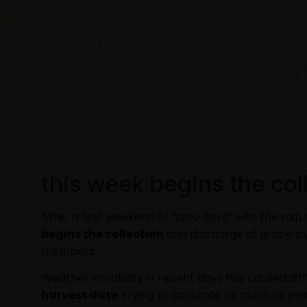
est
ns The Grape
this week begins the col
After a first weekend of “zero days” with the rain s
begins the collection
and discharge of grape b
members.
Weather instability in recent days has caused dif
harvest date
, trying to accurate as much as pos