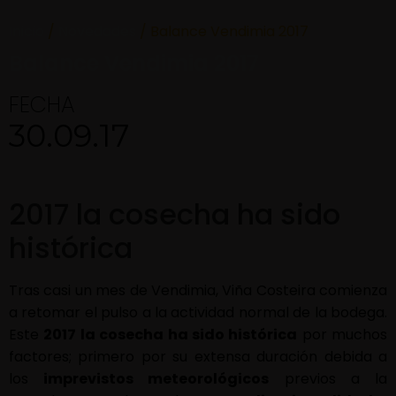
Inicio
/
Novedades
/ Balance Vendimia 2017
Balance Vendimia 2017
FECHA
30.09.17
2017 la cosecha ha sido
histórica
Tras casi un mes de Vendimia, Viña Costeira comienza
a retomar el pulso a la actividad normal de la bodega.
Este
2017 la cosecha ha sido histórica
por muchos
factores; primero por su extensa duración debida a
los
imprevistos meteorológicos
previos a la