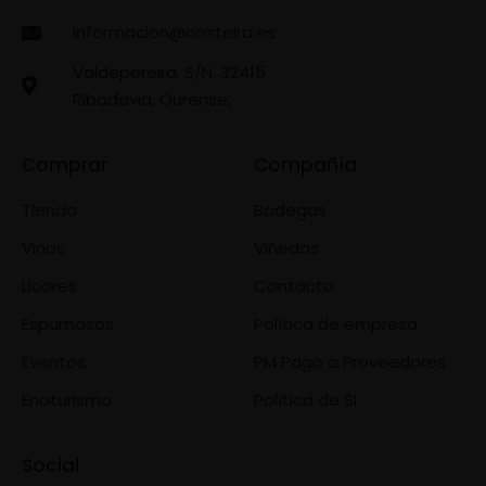
informacion@costeira.es
Valdepereira, S/N, 32415
Ribadavia, Ourense,
Comprar
Compañía
Tienda
Bodegas
Vinos
Viñedos
Licores
Contacto
Espumosos
Política de empresa
Eventos
PM Pago a Proveedores
Enoturismo
Política de SI
Social