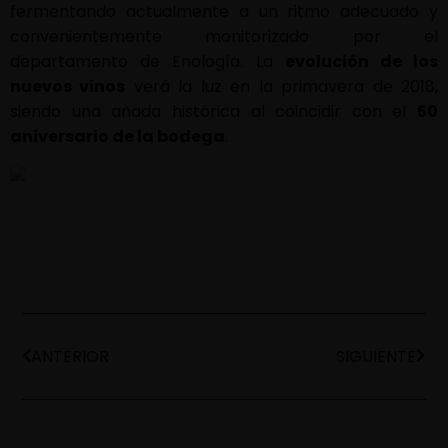
fermentando actualmente a un ritmo adecuado y
convenientemente monitorizado por el
departamento de Enología. La
evolución de los
nuevos vinos
verá la luz en la primavera de 2018,
siendo una añada histórica al coincidir con el
50
aniversario de la bodega
.
ANTERIOR
SIGUIENTE