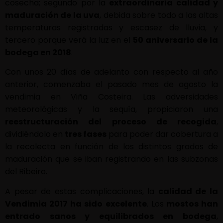
cosecha; segundo por la
extraordinaria calidad y
maduración de la uva
, debida sobre todo a las altas
temperaturas registradas y escasez de lluvia, y
tercero porque verá la luz en el
50 aniversario de la
bodega en 2018
.
Con unos 20 días de adelanto con respecto al año
anterior, comenzaba el pasado mes de agosto la
vendimia en Viña Costeira. Las adversidades
meteorológicas y la sequía, propiciaron una
reestructuración del proceso de recogida
,
dividiéndolo en
tres fases
para poder dar cobertura a
la recolecta en función de los distintos grados de
maduración que se iban registrando en las subzonas
del Ribeiro.
A pesar de estas complicaciones, la
calidad de la
Vendimia 2017 ha sido excelente
. Los
mostos han
entrado sanos y equilibrados en bodega
,