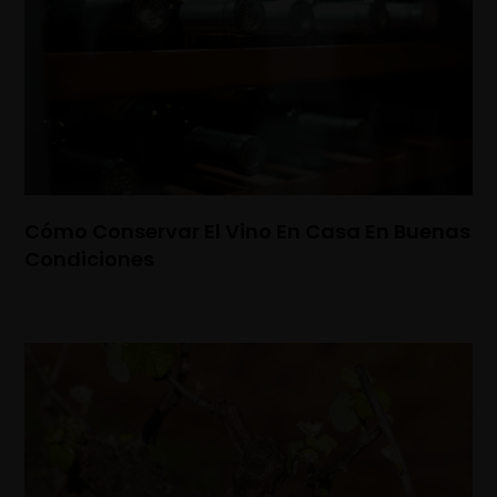
Cómo Conservar El Vino En Casa En Buenas
Condiciones