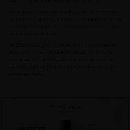
Castillo, Isaac Díaz Pardo e moitos outros.
Anos despois, Amadeus voltou coa colaboración
do pintor ourensano Alexandro, manifestando, de
novo, a vinculación do viño coa nosa terra, a nosa
arte e a nosa cultura.
No 2023 a adega aposta de novo polos talentos
artísticos de Galicia desenrolando o Certame
Amadeus Arte e Viño e, tras o éxito da primeira
edición, volta na procura do novo deseño desta
próxima añada.