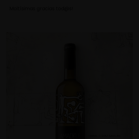
Moitísimas gracias tod@s!