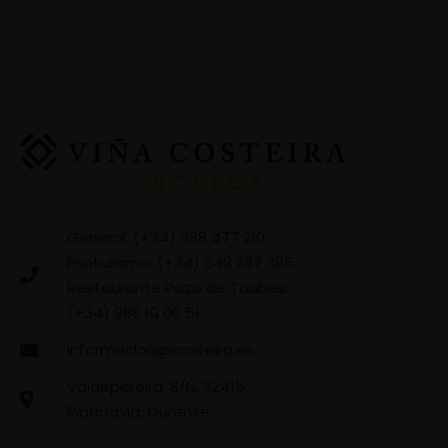
General: (+34) 988 477 210
Enoturismo: (+34) 648 237 385
Restaurante Pazo de Toubes:
(+34) 988 10 00 51
informacion@costeira.es
Valdepereira, S/N, 32415
Ribadavia, Ourense,