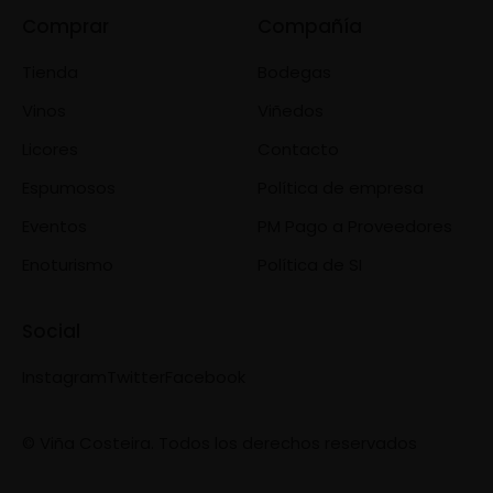
Comprar
Compañía
Tienda
Bodegas
Vinos
Viñedos
Licores
Contacto
Espumosos
Política de empresa
Eventos
PM Pago a Proveedores
Enoturismo
Política de SI
Social
Instagram
Twitter
Facebook
© Viña Costeira. Todos los derechos reservados