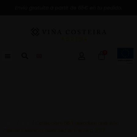
Envío gratuito a partir de 65€ en tu pedido.
0
Inicio
/
New
/ Colleccióm 68 Treixadura and Viña
Costeira Mencía, awarded at the IWC 2017