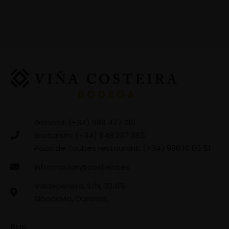
General: (+34) 988 477 210
Enoturism: (+34) 648 237 385
Pazo de Toubes restaurant: (+34) 988 10 00 51
informacion@costeira.es
Valdepereira, S/N, 32415
Ribadavia, Ourense,
Buy