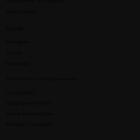
PM Payment to Suppliers
Safety policy
Social
Instagram
Twitter
Facebook
© Viña Costeira. All rights reserved
Cookie policy
Shipping and returns
Terms and conditions
Enoturism conditions