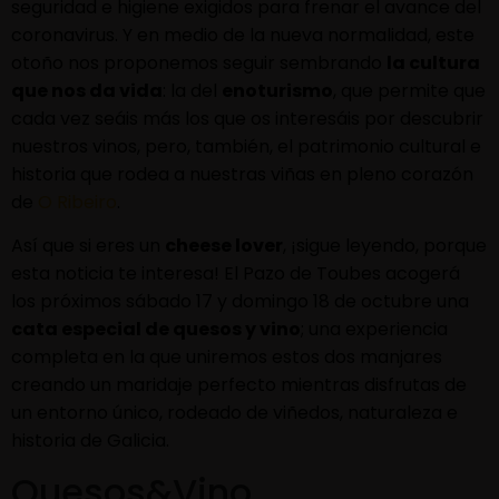
seguridad e higiene exigidos para frenar el avance del
coronavirus. Y en medio de la nueva normalidad, este
otoño nos proponemos seguir sembrando
la cultura
que nos da vida
: la del
enoturismo
, que permite que
cada vez seáis más los que os interesáis por descubrir
nuestros vinos, pero, también, el patrimonio cultural e
historia que rodea a nuestras viñas en pleno corazón
de
O Ribeiro
.
Así que si eres un
cheese lover
, ¡sigue leyendo, porque
esta noticia te interesa! El Pazo de Toubes acogerá
los próximos sábado 17 y domingo 18 de octubre una
cata especial de quesos y vino
; una experiencia
completa en la que uniremos estos dos manjares
creando un maridaje perfecto mientras disfrutas de
un entorno único, rodeado de viñedos, naturaleza e
historia de Galicia.
Quesos&Vino