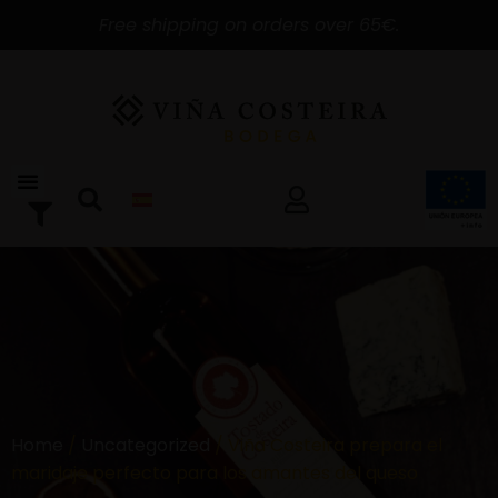
Free shipping on orders over 65€.
Home
/
Uncategorized
/ Viña Costeira prepara el
maridaje perfecto para los amantes del queso