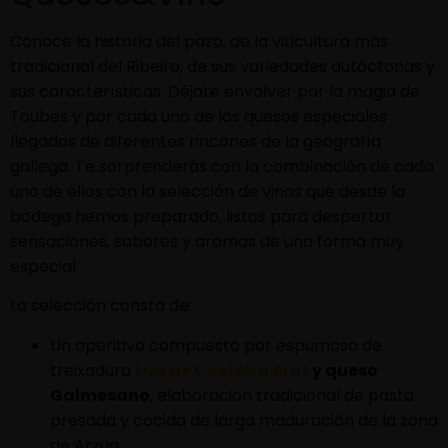
Conoce la historia del pazo, de la viticultura más
tradicional del Ribeiro, de sus variedades autóctonas y
sus características. Déjate envolver por la magia de
Toubes y por cada uno de los quesos especiales
llegados de diferentes rincones de la geografía
gallega. Te sorprenderás con la combinación de cada
uno de ellos con la selección de vinos que desde la
bodega hemos preparado, listos para despertar
sensaciones, sabores y aromas de una forma muy
especial.
La selección consta de:
Un aperitivo compuesto por espumoso de
treixadura
Lúa de Costeira Brut
y queso
Galmesano
, elaboración tradicional de pasta
presada y cocida de larga maduración de la zona
de Arzúa.