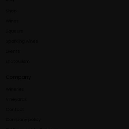
Shop
Wines
Liqueurs
Sparkling wines
Events
Enotourism
Company
Wineries
Vineyards
Contact
Company policy