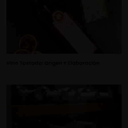
Vino Tostado: Origen Y Elaboración