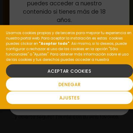
Haz tu propia selección de los mejores vinos
puedes acceder a nuestro
de Galicia.
contenido si tienes más de 18
años.
PERSONALÍZAME
Usamos cookies propias y de terceros para mejorar tu experiencia en
¿Eres mayor de edad?
nuestro portal web. Para aceptar la instalación es estas cookies
puedes clickar en
"Aceptar todo"
. Asi mismo, si lo deseas, puede
configurar o rechazar el uso de las cookies en la opción "Sólo
funcionales" o "Ajustes". Para obtener más información sobre el uso
de las cookies y tus derechos puedes acceder a nuestra
SI
ACEPTAR COOKIES
DENEGAR
NO
AJUSTES
Regala Viña Costeira
...y acierta seguro! Triunfa con su vino favorito.