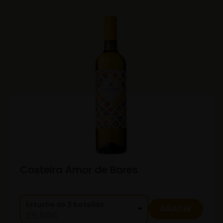
Costeira Amor de Bares
Estuche de 3 botellas
AÑADIR
25,50
€