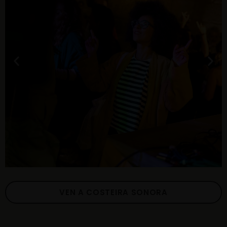
VEN A COSTEIRA SONORA