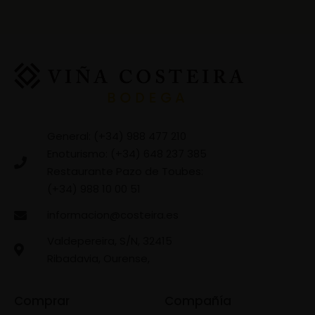
General: (+34) 988 477 210
Enoturismo: (+34) 648 237 385
Restaurante Pazo de Toubes:
(+34) 988 10 00 51
informacion@costeira.es
Valdepereira, S/N, 32415
Ribadavia, Ourense,
Comprar
Compañía