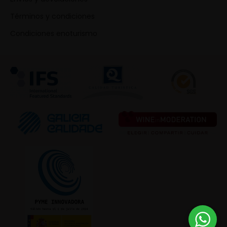
Términos y condiciones
Condiciones enoturismo