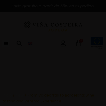
Envío gratuito a partir de 65€ en tu pedido.
0
Inicio
/
New
/ From Valdeorras to Barcelona: wine
tasting and Verema Experience