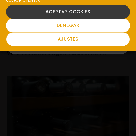
SI
ACEPTAR COOKIES
NO
DENEGAR
AJUSTES
Vino Tostado: Origen Y Elaboración