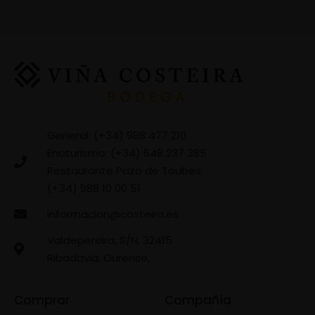
General: (+34) 988 477 210
Enoturismo: (+34) 648 237 385
Restaurante Pazo de Toubes:
(+34) 988 10 00 51
informacion@costeira.es
Valdepereira, S/N, 32415
Ribadavia, Ourense,
Comprar
Compañía