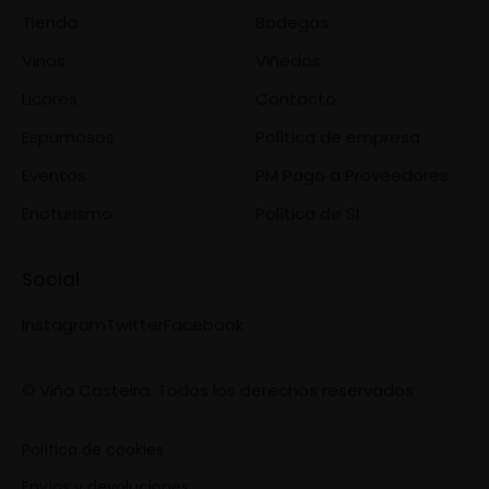
Tienda
Bodegas
Vinos
Viñedos
Licores
Contacto
Espumosos
Política de empresa
Eventos
PM Pago a Proveedores
Enoturismo
Política de SI
Social
Instagram
Twitter
Facebook
© Viña Costeira. Todos los derechos reservados
Política de cookies
Envíos y devoluciones