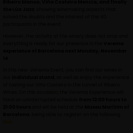
Ribeiro blanco, Viña Costeira Mencía, and finally
the Lúa Jazz
, showing winemaking aspects that
solved the doubts and the interest of the 40
participants in the event.
However, the activity of the winery does not stop and
everything is ready for our presence in the
Verema
experience of Barcelona next Monday, November
14
.
In this new Verema Event, you can find our wines in
our
individual stand
, as well as enjoy the experience
of tasting our Viña Costeira in the tunnel of Ribeiro
Wines. On this occasion, the Verema Experience will
have an uninterrupted schedule
from 12:00 hours to
21:00 hours
and will be held at the
Museu Marítim of
Barcelona
, being able to register on the following
link
.