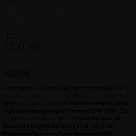
misión comercial al Reino Unido
Viña Costeira Participa En Una
Misión Comercial Al Reino Unido
FECHA
22.11.16
IGAPE
Como apoyo al proceso de internacionalización, Viña
Costeira ha obtenido una ayuda concedida por el
IGAPE
para participar en el
Plan de Fomento de las
exportaciones gallegas (Foexga) 2016-2017
. Este
plan está cofinanciado por el
Fondo Europeo de
Desarrollo Regional (FEDER)
en el marco del
Programa Operativo Feder de Galicia 2014-