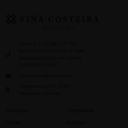
General: (+34) 988 477 210
Enoturismo: (+34) 648 237 385
Restaurante Pazo de Toubes:
(+34) 988 10 00 51
informacion@costeira.es
Valdepereira, S/N, 32415
Ribadavia, Ourense,
Comprar
Compañía
Tienda
Bodegas