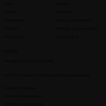
Vinos
Viñedos
Licores
Contacto
Espumosos
Política de empresa
Eventos
PM Pago a Proveedores
Enoturismo
Política de SI
Social
Instagram
Twitter
Facebook
© Viña Costeira. Todos los derechos reservados
Política de cookies
Envíos y devoluciones
Términos y condiciones