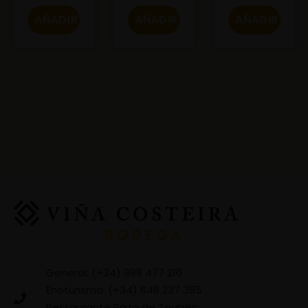
AÑADIR
AÑADIR
AÑADIR
General: (+34) 988 477 210
Enoturismo: (+34) 648 237 385
Restaurante Pazo de Toubes: