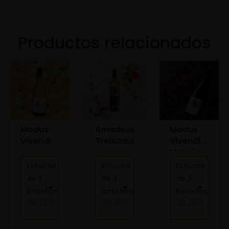
Productos relacionados
Modus
Amadeus
Modus
Vivendi
Treixadura
Vivendi
Mencía
Estuche
Estuche
Estuche
de 3
de 3
de 3
botellas
botellas
botellas
36,00
€
46,80
€
36,00
€