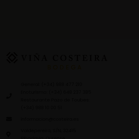
General: (+34) 988 477 210
Enoturismo: (+34) 648 237 385
Restaurante Pazo de Toubes:
(+34) 988 10 00 51
informacion@costeira.es
Valdepereira, S/N, 32415
Ribadavia, Ourense,