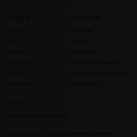
Comprar
Compañía
Tienda
Bodegas
Vinos
Viñedos
Licores
Contacto
Espumosos
Política de empresa
Eventos
PM Pago a Proveedores
Enoturismo
Política de SI
Social
Instagram
Twitter
Facebook
© Viña Costeira. Todos los derechos reservados