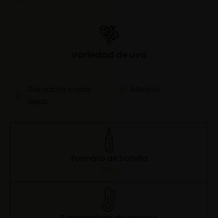
Variedad de uva
Garnacha cepas
Mencía
viejas
Formato de botella
75 cl.
Temperatura de servicio