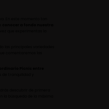
 uva. En este momento tan
de
conocer a fondo nuestra
 vez que experimentas la
o las principales variedades
 que comentaremos las
ordinario Picnic entre
 de tranquilidad y
drás descubrir de primera
n la búsqueda de la máxima