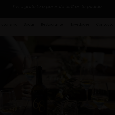
Envío gratuito a partir de 65€ en tu pedido.
noturismo
Bodas
Restaurante
Novedades
Contacto