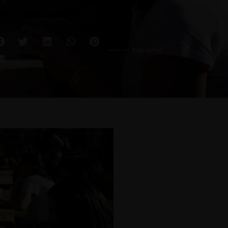
Sígueme