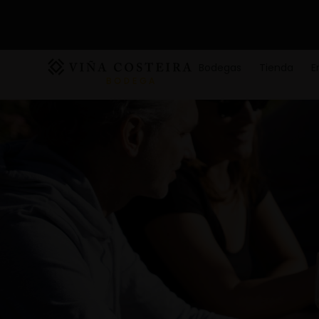
Bodegas
Tienda
E