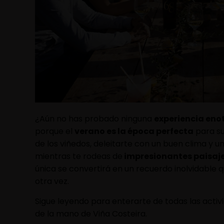
¿Aún no has probado ninguna
experiencia eno
porque el
verano es la época perfecta
para su
de los viñedos, deleitarte con un buen clima y un
mientras te rodeas de
impresionantes paisaje
única se convertirá en un recuerdo inolvidable 
otra vez.
Sigue leyendo para enterarte de todas las activ
de la mano de Viña Costeira.