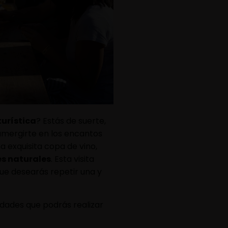
turística
? Estás de suerte,
mergirte en los encantos
a exquisita copa de vino,
s naturales
. Esta visita
que desearás repetir una y
idades que podrás realizar