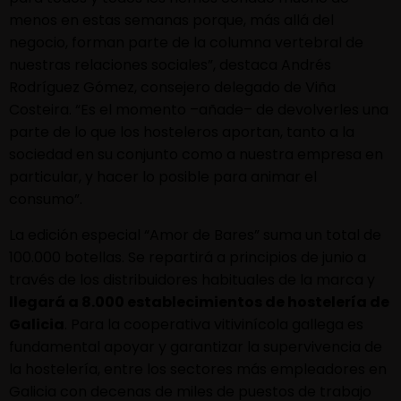
menos en estas semanas porque, más allá del
negocio, forman parte de la columna vertebral de
nuestras relaciones sociales”, destaca Andrés
Rodríguez Gómez, consejero delegado de Viña
Costeira. “Es el momento
–
añade
–
de devolverles una
parte de lo que los hosteleros aportan, tanto a la
sociedad en su conjunto como a nuestra empresa en
particular, y hacer lo posible para animar el
consumo”.
La edición especial “Amor de Bares” suma un total de
100.000 botellas. Se repartirá a principios de junio a
través de los distribuidores habituales de la marca y
llegará a 8.000 establecimientos de hostelería de
Galicia
. Para la cooperativa vitivinícola gallega es
fundamental apoyar y garantizar la supervivencia de
la hostelería, entre los sectores más empleadores en
Galicia con decenas de miles de puestos de trabajo