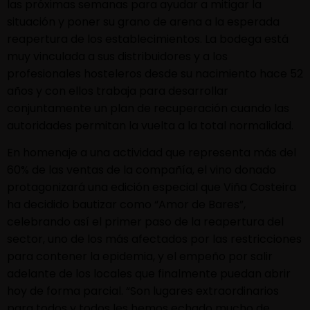
las próximas semanas para ayudar a mitigar la
situación y poner su grano de arena a la esperada
reapertura de los establecimientos. La bodega está
muy vinculada a sus distribuidores y a los
profesionales hosteleros desde su nacimiento hace 52
años y con ellos trabaja para desarrollar
conjuntamente un plan de recuperación cuando las
autoridades permitan la vuelta a la total normalidad.
En homenaje a una actividad que representa más del
60% de las ventas de la compañía, el vino donado
protagonizará una edición especial que Viña Costeira
ha decidido bautizar como “Amor de Bares”,
celebrando así el primer paso de la reapertura del
sector, uno de los más afectados por las restricciones
para contener la epidemia, y el empeño por salir
adelante de los locales que finalmente puedan abrir
hoy de forma parcial. “Son lugares extraordinarios
para todos y todos les hemos echado mucho de