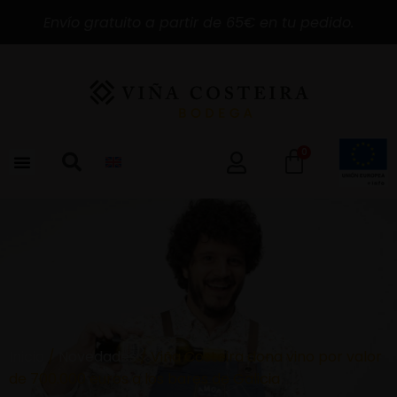
Envío gratuito a partir de 65€ en tu pedido.
0
Inicio
/
Novedades
/ Viña Costeira dona vino por valor
de 700.000 euros a los bares de Galicia