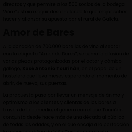
directos y que permite a los 500 socios de la bodega
Viña Costeira seguir desarrollando lo que mejor saber
hacer y afianzar su apuesta por el rural de Galicia.
Amor de Bares
A la donación de 700.000 botellas de vino al sector
con la etiqueta “Amor de Bares”, se suma la difusión de
varias piezas protagonizadas por el actor y cómico
gallego,
Xosé Antonio Touriñán
, en el papel de un
hostelero que lleva meses esperando el momento de
abrir, de nuevo, sus puertas.
La propuesta pasa por llevar un mensaje de ánimo y
optimismo a los clientes y clientas de los bares a
través de la comedia, el género con el que Touriñán
conquista desde hace más de una década al público
de todas las edades, y en el que encaja a la perfección
la apuesta gráfica de Viña Costeira para esta