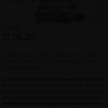
Viña Costeira Dona Vino Por Valor
De 700.000 Euros A Los Bares De
Galicia
FECHA
17.06.20
La edición especial “Amor de Bares” suma un total de
100.000 botellas, que llegarán a 8.000 establecimientos
de hostelería de Galicia.
Conscientes de las dificultades que está atravesando
la hostelería tras la declaración del estado de alarma
el pasado mes de marzo a causa de la crisis sanitaria
provocada por el coronavirus, Viña Costeira donará
700.000 euros en vino al sector en Galicia
durante