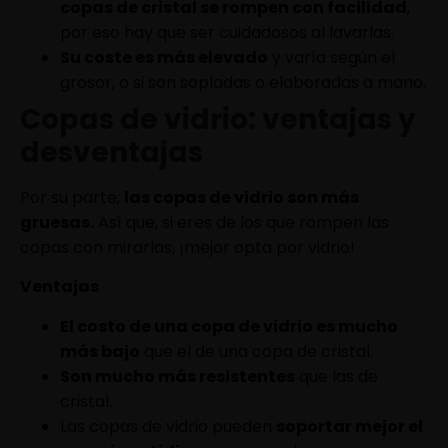
copas de cristal se rompen con facilidad
,
por eso hay que ser cuidadosos al lavarlas.
Su coste es más elevado
y varía según el
grosor, o si son sopladas o elaboradas a mano.
Copas de vidrio: ventajas y
desventajas
Por su parte,
las copas de vidrio son más
gruesas.
Así que, si eres de los que rompen las
copas con mirarlas, ¡mejor opta por vidrio!
Ventajas
El costo de una copa de vidrio es mucho
más bajo
que el de una copa de cristal.
Son mucho más resistentes
que las de
cristal.
Las copas de vidrio pueden
soportar mejor el