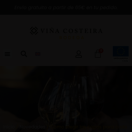
Envío gratuito a partir de 65€ en tu pedido.
0
Inicio
/
Novedades
/ Cómo elegir las copas para cada