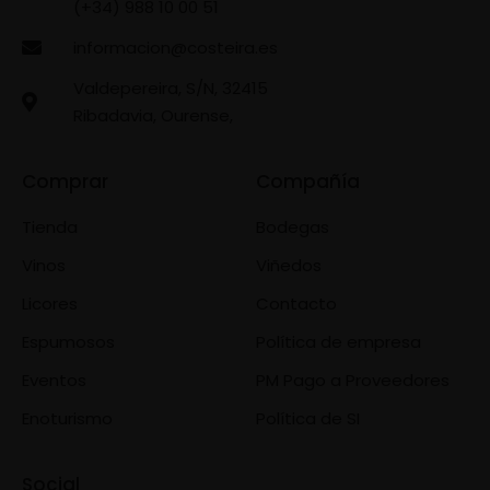
(+34) 988 10 00 51
informacion@costeira.es
Valdepereira, S/N, 32415
Ribadavia, Ourense,
Comprar
Compañía
Tienda
Bodegas
Vinos
Viñedos
Licores
Contacto
Espumosos
Política de empresa
Eventos
PM Pago a Proveedores
Enoturismo
Política de SI
Social