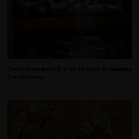
Cómo Conservar El Vino En Casa En Buenas
Condiciones