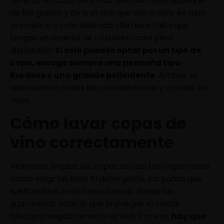
servirás en casa será más sencilla. Todo depende
de tus gustos y de si el vino que vas a abrir es muy
aromático o más delicado. ¡No hace falta que
tengas un arsenal de cristal en casa para
disfrutarlo!
Si solo puedes optar por un tipo de
copa, escoge siempre una pequeña tipo
Burdeos o una grande polivalente
. Ambas se
adecuarán a todas las circunstancias y a todos los
vinos.
Cómo lavar copas de
vino correctamente
Mantener limpias las copas es casi tan importante
como elegirlas bien. El detergente, los paños que
sueltan hilos, el olor del armario donde las
guardamos…todo lo que impregne el cristal
afectará negativamente al vino. Por eso,
hay que