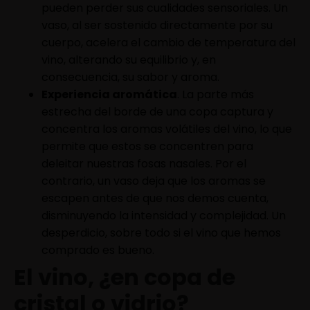
pueden perder sus cualidades sensoriales. Un
vaso, al ser sostenido directamente por su
cuerpo, acelera el cambio de temperatura del
vino, alterando su equilibrio y, en
consecuencia, su sabor y aroma.
Experiencia aromática
. La parte más
estrecha del borde de una copa captura y
concentra los aromas volátiles del vino, lo que
permite que estos se concentren para
deleitar nuestras fosas nasales. Por el
contrario, un vaso deja que los aromas se
escapen antes de que nos demos cuenta,
disminuyendo la intensidad y complejidad. Un
desperdicio, sobre todo si el vino que hemos
comprado es bueno.
El vino, ¿en copa de
cristal o vidrio?