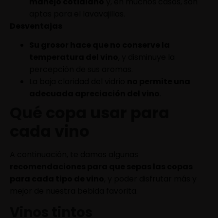
manejo cotidiano
y, en muchos casos, son
aptas para el lavavajillas.
Desventajas
Su grosor hace que no conserve la
temperatura del vino
, y disminuye la
percepción de sus aromas.
La baja claridad del vidrio
no permite una
adecuada apreciación del vino
.
Qué copa usar para
cada vino
A continuación, te damos algunas
recomendaciones para que sepas las copas
para cada tipo de vino
, y poder disfrutar más y
mejor de nuestra bebida favorita.
Vinos tintos