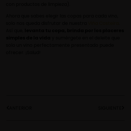
con productos de limpieza).
Ahora que sabes elegir las copas para cada vino,
solo nos queda disfrutar de nuestra
Viña Costeira
.
Así que,
levanta tu copa, brinda por los placeres
simples de la vida
y sumérgete en el deleite que
solo un vino perfectamente presentado puede
ofrecer. ¡Salud!
ANTERIOR
SIGUIENTE