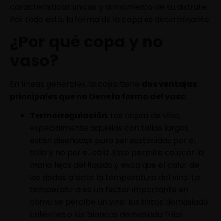
características únicas y al momento de su disfrute.
Por todo esto, la forma de la copa es determinante.
¿Por qué copa y no
vaso?
En líneas generales, la copa tiene
dos ventajas
principales que no tiene la forma del vaso
:
Termorregulación
. Las copas de vino,
especialmente aquellas con tallos largos,
están diseñadas para ser sostenidas por el
tallo y no por el cáliz. Esto permite colocar la
mano lejos del líquido y evita que el calor de
los dedos afecte la temperatura del vino. La
temperatura es un factor importante en
cómo se percibe un vino: los tintos demasiado
calientes o los blancos demasiado fríos