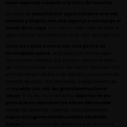
tener especial cuidado a la hora de lavarlas
.
Lo mejor es
pasarlas por agua caliente una vez
usadas y limpiar con una esponja o estropajo el
borde de la copa
. Así, cuanto más caliente esté el
agua, menos necesidad habrá de usar detergentes.
Lava las copas a mano con una gotita de
lavavajillas suave
, acláralas con mucha agua
(para evitar residuos que puedan afectar el sabor
del vino) y sécalas cuando aún están húmedas con
un trapo limpio de lino o de algodón, para evitar las
marcas de agua. Una vez secas, si disponemos de
un
mueble con rail
,
las guardaremos boca
abajo
. Si no, es recomendable
dejarlas de pie
para que no absorban los olores del mueble
donde las tenemos. Además, evita almacenar
copas en lugares donde puedan absorber
olores
(como cerca de alimentos o en armarios