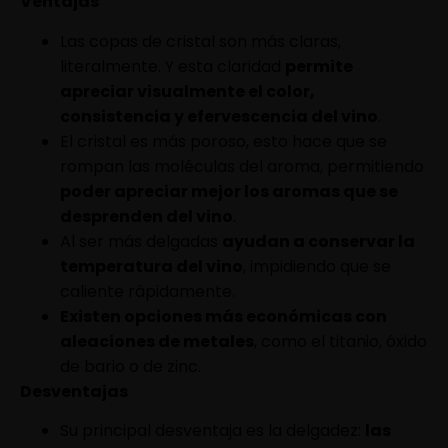
Ventajas
Las copas de cristal son más claras,
literalmente. Y esta claridad
permite
apreciar visualmente el color,
consistencia y efervescencia del vino
.
El cristal es más poroso, esto hace que se
rompan las moléculas del aroma, permitiendo
poder apreciar mejor los aromas que se
desprenden del vino
.
Al ser más delgadas
ayudan a conservar la
temperatura del vino
, impidiendo que se
caliente rápidamente.
Existen opciones más económicas con
aleaciones de metales
, como el titanio, óxido
de bario o de zinc.
Desventajas
Su principal desventaja es la delgadez:
las