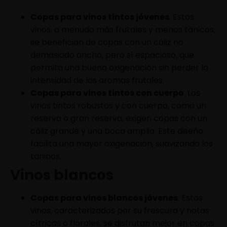
Copas para vinos tintos jóvenes
. Estos
vinos, a menudo más frutales y menos tánicos,
se benefician de copas con un cáliz no
demasiado ancho, pero sí espacioso, que
permita una buena oxigenación sin perder la
intensidad de los aromas frutales.
Copas para vinos tintos con cuerpo
. Los
vinos tintos robustos y con cuerpo, como un
reserva o gran reserva, exigen copas con un
cáliz grande y una boca amplia. Este diseño
facilita una mayor oxigenación, suavizando los
taninos.
Vinos blancos
Copas para vinos blancos jóvenes
. Estos
vinos, caracterizados por su frescura y notas
cítricas o florales, se disfrutan mejor en copas