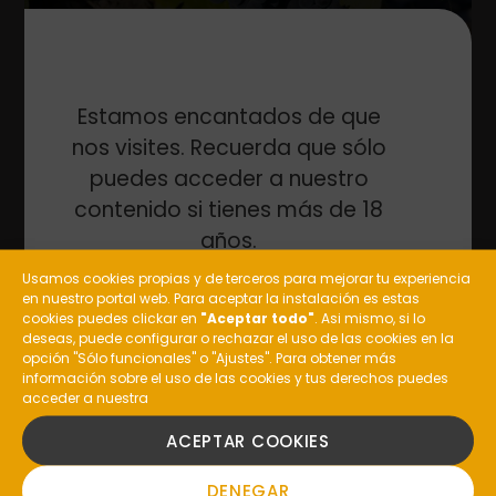
Estamos encantados de que
nos visites. Recuerda que sólo
La Uva Garnacha: Características Y Vinos
puedes acceder a nuestro
contenido si tienes más de 18
años.
Usamos cookies propias y de terceros para mejorar tu experiencia
en nuestro portal web. Para aceptar la instalación es estas
¿Eres mayor de edad?
cookies puedes clickar en
"Aceptar todo"
. Asi mismo, si lo
deseas, puede configurar o rechazar el uso de las cookies en la
opción "Sólo funcionales" o "Ajustes". Para obtener más
información sobre el uso de las cookies y tus derechos puedes
acceder a nuestra
SI
ACEPTAR COOKIES
NO
DENEGAR
Vino Tostado: Origen Y Elaboración