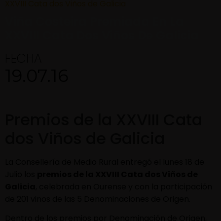
XXVIII Cata dos Viños de Galicia
Viña Costeira Premiada En La
XXVIII Cata Dos Viños De Galicia
FECHA
19.07.16
Premios de la XXVIII Cata
dos Viños de Galicia
La Consellería de Medio Rural entregó el lunes 18 de
Julio los
premios de la XXVIII Cata dos Viños de
Galicia
, celebrada en Ourense y con la participación
de 201 vinos de las 5 Denominaciones de Origen.
Dentro de los premios por Denominación de Origen,