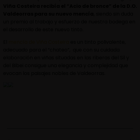
Viña Costeira recibía el “Acio de bronce” de la D.O.
Valdeorras para su nuevo mencía
, siendo sin duda
un premio al trabajo y esfuerzo de nuestra bodega en
el desarrollo de este nuevo tinto.
El
mencía de Viña Costeira
es un tinto polivalente,
adecuado para el “chateo”, que con su cuidada
elaboración en viñas situadas en las riberas del Sil y
del Bibei consigue una elegancia y complejidad que
evocan los paisajes nobles de Valdeorras.